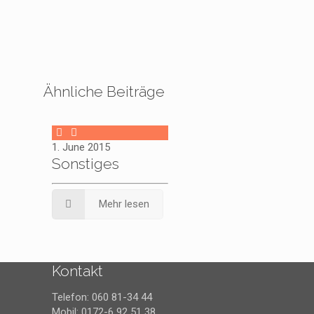
Ähnliche Beiträge
1. June 2015
Sonstiges
Mehr lesen
Kontakt
Telefon: 060 81-34 44
Mobil: 0172-6 92 51 38