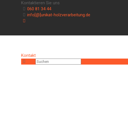
Kontaktieren Sie uns
060 81 34 44
info[@]unikat-holzverarbeitung.de
Kontakt