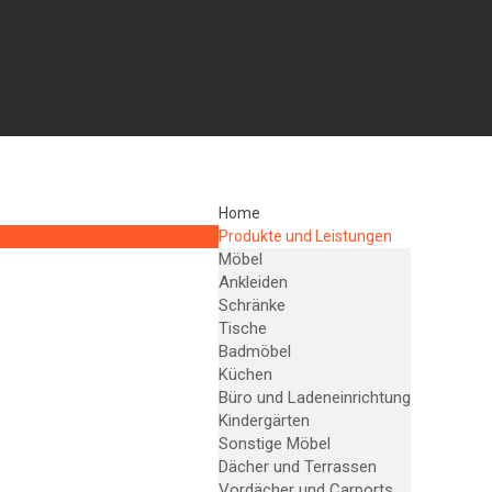
Home
Produkte und Leistungen
Möbel
Ankleiden
Schränke
Tische
Badmöbel
Küchen
Büro und Ladeneinrichtung
Kindergärten
Sonstige Möbel
Dächer und Terrassen
Vordächer und Carports