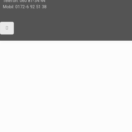
Telefon: 060 81-34 44
Mobil: 0172-6 92 51 38